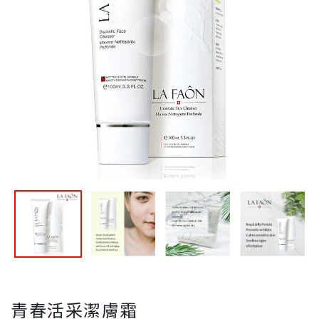
青春活采潔膚霜